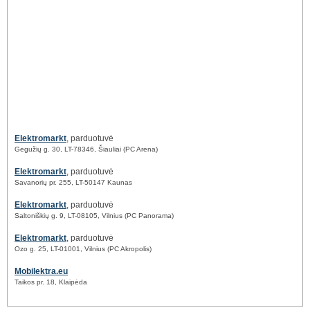
Elektromarkt
, parduotuvė
Gegužių g. 30, LT-78346, Šiauliai (PC Arena)
Elektromarkt
, parduotuvė
Savanorių pr. 255, LT-50147 Kaunas
Elektromarkt
, parduotuvė
Saltoniškių g. 9, LT-08105, Vilnius (PC Panorama)
Elektromarkt
, parduotuvė
Ozo g. 25, LT-01001, Vilnius (PC Akropolis)
Mobilektra.eu
Taikos pr. 18, Klaipėda