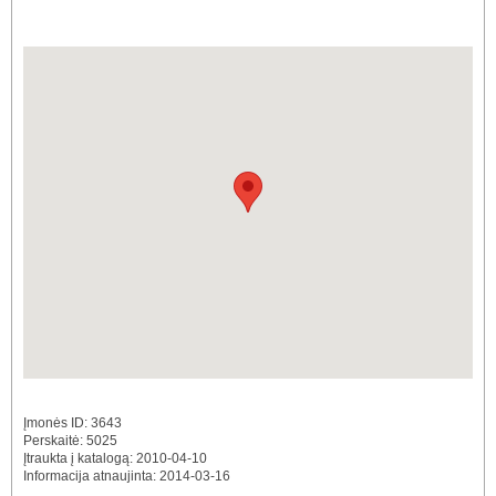
Įmonės ID: 3643
Perskaitė: 5025
Įtraukta į katalogą: 2010-04-10
Informacija atnaujinta: 2014-03-16