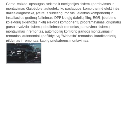
Garso, vaizdo, apsaugos, sekimo ir navigacijos sistemų pardavimas ir
montavimas Klaipėdoje, autoelektriko paslaugos, kompiuterinė elektrinės
dalies diagnostika, įvairaus sudėtingumo visų elektros komponentų ir
instaliacijos gedimų šalinimas, DPF kietųjų dalelių filtrų, EGR, įsiurbimo
kolektorių sklendžių ir kitų elektros komponentų programavimas, originalių
garso ir vaizdo sistemų tobulinimas ir remontas, parkavimo sistemų
montavimas ir remontas, automobilių komforto įrangos montavimas ir
remontas, autonominių pašildytuvų "Webasto" remontas, kondicionierių
pildymas ir remontas, kablių priekaboms montavimas.