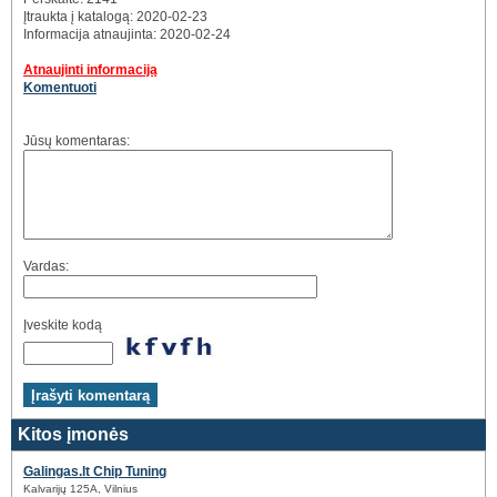
Įtraukta į katalogą: 2020-02-23
Informacija atnaujinta: 2020-02-24
Atnaujinti informaciją
Komentuoti
Jūsų komentaras:
Vardas:
Įveskite kodą
Kitos įmonės
Galingas.lt Chip Tuning
Kalvarijų 125A, Vilnius