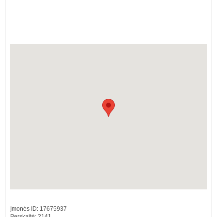
Įmonės ID: 17675937
Perskaitė: 2141