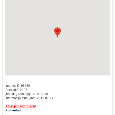
Įmonės ID: 98639
Perskaitė: 2327
Įtraukta į katalogą: 2010-04-10
Informacija atnaujinta: 2012-07-14
Atnaujinti informaciją
Komentuoti