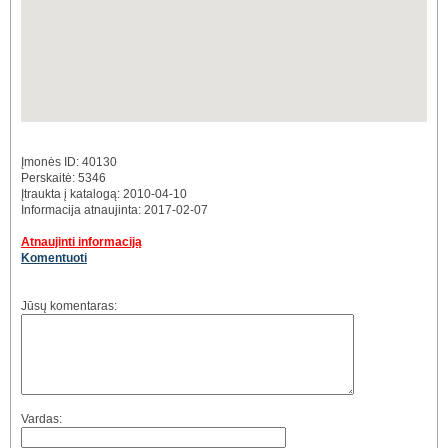
Įmonės ID: 40130
Perskaitė: 5346
Įtraukta į katalogą: 2010-04-10
Informacija atnaujinta: 2017-02-07
Atnaujinti informaciją
Komentuoti
Jūsų komentaras:
Vardas: