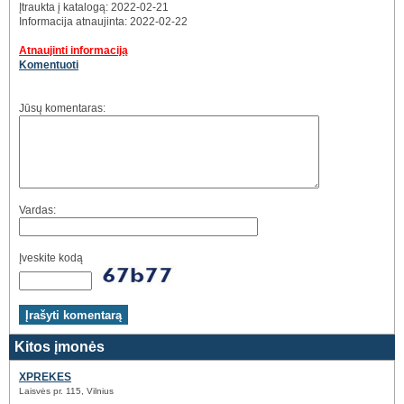
Įtraukta į katalogą: 2022-02-21
Informacija atnaujinta: 2022-02-22
Atnaujinti informaciją
Komentuoti
Jūsų komentaras:
Vardas:
Įveskite kodą
Kitos įmonės
XPREKES
Laisvės pr. 115, Vilnius