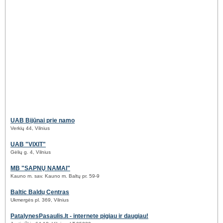
UAB Bijūnai prie namo
Verkių 44, Vilnius
UAB "VIXIT"
Gėlių g. 4, Vilnius
MB "SAPNŲ NAMAI"
Kauno m. sav. Kauno m. Baltų pr. 59-9
Baltic Baldų Centras
Ukmergės pl. 369, Vilnius
PatalynesPasaulis.lt - internete pigiau ir daugiau!