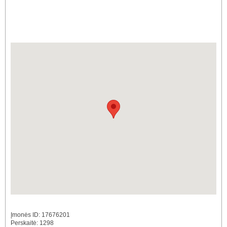
Įmonės ID: 17676201
Perskaitė: 1298