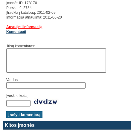
Įmonės ID: 178170
Perskaitė: 2784
Įtraukta į katalogą: 2011-02-09
Informacija atnaujinta: 2011-06-20
Atnaujinti informaciją
Komentuoti
Jūsų komentaras:
Vardas:
Įveskite kodą
Kitos įmonės