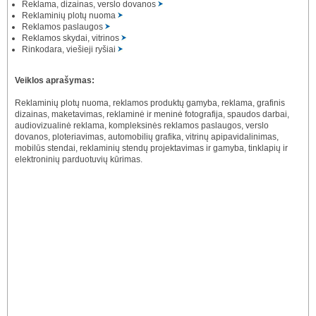
Reklama, dizainas, verslo dovanos
Reklaminių plotų nuoma
Reklamos paslaugos
Reklamos skydai, vitrinos
Rinkodara, viešieji ryšiai
Veiklos aprašymas:
Reklaminių plotų nuoma, reklamos produktų gamyba, reklama, grafinis
dizainas, maketavimas, reklaminė ir meninė fotografija, spaudos darbai,
audiovizualinė reklama, kompleksinės reklamos paslaugos, verslo
dovanos, ploteriavimas, automobilių grafika, vitrinų apipavidalinimas,
mobilūs stendai, reklaminių stendų projektavimas ir gamyba, tinklapių ir
elektroninių parduotuvių kūrimas.