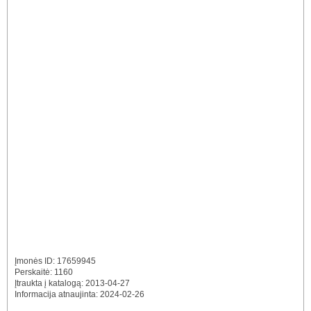
Įmonės ID: 17659945
Perskaitė: 1160
Įtraukta į katalogą: 2013-04-27
Informacija atnaujinta: 2024-02-26