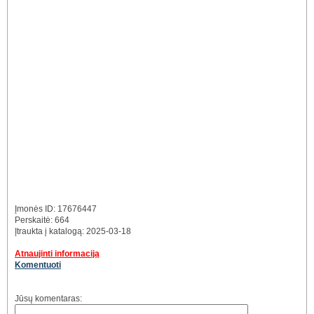
Įmonės ID: 17676447
Perskaitė: 664
Įtraukta į katalogą: 2025-03-18
Atnaujinti informaciją
Komentuoti
Jūsų komentaras: