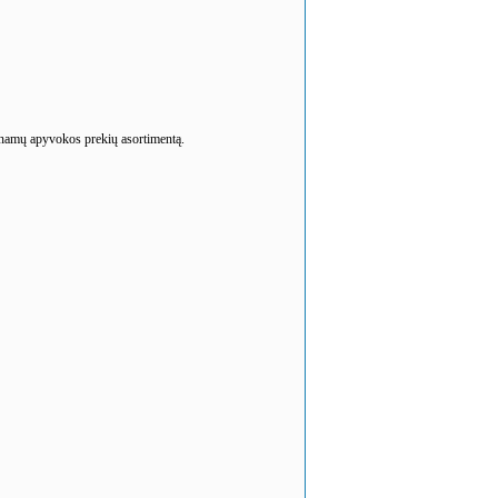
r namų apyvokos prekių asortimentą.