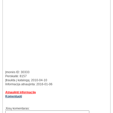
Įmonės ID: 30333
Perskaitė: 8157
Įtraukta į katalogą: 2010-04-10
Informacija atnaujinta: 2016-01-06
Atnaujinti informaciją
Komentuoti
Jūsų komentaras: