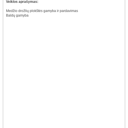
Veiklos aprašymas:
Medžio drožlių plokštės gamyba ir pardavimas
Baldų gamyba