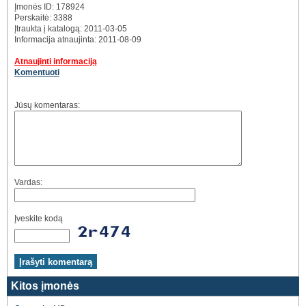
Įmonės ID: 178924
Perskaitė: 3388
Įtraukta į katalogą: 2011-03-05
Informacija atnaujinta: 2011-08-09
Atnaujinti informaciją
Komentuoti
Jūsų komentaras:
Vardas:
Įveskite kodą
Kitos įmonės