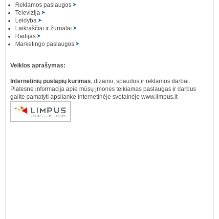
Reklamos paslaugos
Televizija
Leidyba
Laikraščiai ir žurnalai
Radijas
Marketingo paslaugos
Veiklos aprašymas:
Internetinių puslapių kurimas
, dizaino, spaudos ir reklamos darbai.
Platesnė informacija apie mūsų įmonės teikiamas paslaugas ir darbus
galite pamatyti apsilanke internetinėje svetainėje www.limpus.lt