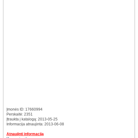
Įmonės ID: 17660994
Perskaitė: 2351
Įtraukta į katalogą: 2013-05-25
Informacija atnaujinta: 2013-06-08
Atnaujinti informaciją