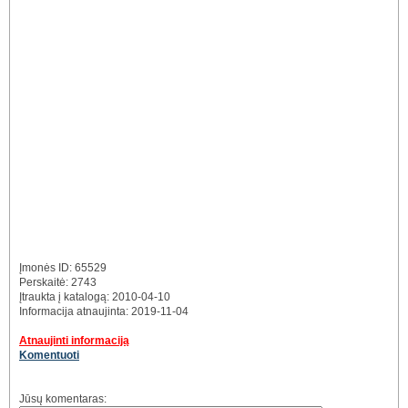
Įmonės ID: 65529
Perskaitė: 2743
Įtraukta į katalogą: 2010-04-10
Informacija atnaujinta: 2019-11-04
Atnaujinti informaciją
Komentuoti
Jūsų komentaras: