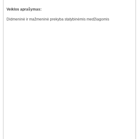
Veiklos aprašymas:
Didmeninė ir mažmeninė prekyba statybinėmis medžiagomis