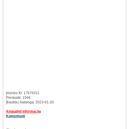
Įmonės ID: 17676311
Perskaitė: 1046
Įtraukta į katalogą: 2023-01-20
Atnaujinti informaciją
Komentuoti