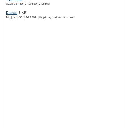
Saulės g. 35, LT-10310, VILNIUS
Rionas
, UAB
Minijos g. 35, LT-91207, Klaipėda, Klaipėdos m. sav.