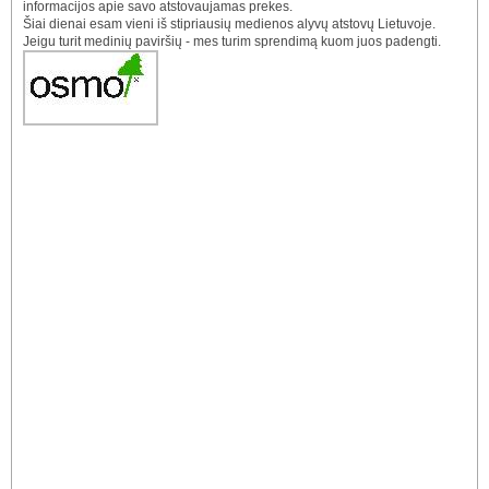
informacijos apie savo atstovaujamas prekes.
Šiai dienai esam vieni iš stipriausių medienos alyvų atstovų Lietuvoje.
Jeigu turit medinių paviršių - mes turim sprendimą kuom juos padengti.