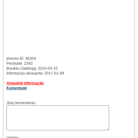
Įmonės ID: 30304
Perskaitė: 2343
Įtraukta į katalogą: 2010-04-10
Informacija atnaujinta: 2017-01-09
Atnaujinti informaciją
Komentuoti
Jūsų komentaras:
Vardas: