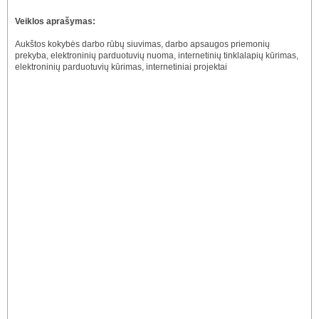
Veiklos aprašymas:
Aukštos kokybės darbo rūbų siuvimas, darbo apsaugos priemonių
prekyba, elektroninių parduotuvių nuoma, internetinių tinklalapių kūrimas,
elektroninių parduotuvių kūrimas, internetiniai projektai