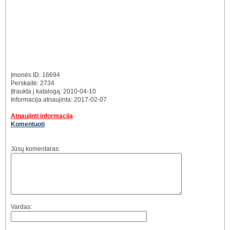
Įmonės ID: 16694
Perskaitė: 2734
Įtraukta į katalogą: 2010-04-10
Informacija atnaujinta: 2017-02-07
Atnaujinti informaciją
Komentuoti
Jūsų komentaras:
Vardas: