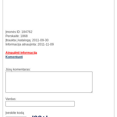
Įmonės ID: 184762
Perskaitė: 1868
Įtraukta į katalogą: 2011-09-30
Informacija atnaujinta: 2011-11-09
Atnaujinti informaciją
Komentuoti
Jūsų komentaras:
Vardas:
Įveskite kodą