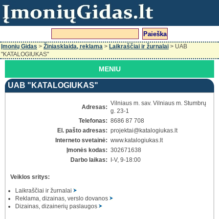
Įmonių Gidas
>
Žiniasklaida, reklama
>
Laikraščiai ir žurnalai
> UAB
"KATALOGIUKAS"
MENIU
UAB "KATALOGIUKAS"
Vilniaus m. sav. Vilniaus m. Stumbrų
Adresas:
g. 23-1
Telefonas:
8686 87 708
El. pašto adresas:
projektai
@katalogiukas.lt
Interneto svetainė:
www.katalogiukas.lt
Įmonės kodas:
302671638
Darbo laikas:
I-V, 9-18:00
Veiklos sritys:
Laikraščiai ir žurnalai
Reklama, dizainas, verslo dovanos
Dizainas, dizainerių paslaugos