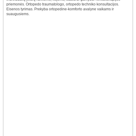
priemonės. Ortopedo traumatologo, ortopedo techniko konsultacijos.
Eisenos tyrimas. Prekyba ortopedine-komforto avalyne vaikams ir
suaugusiems.