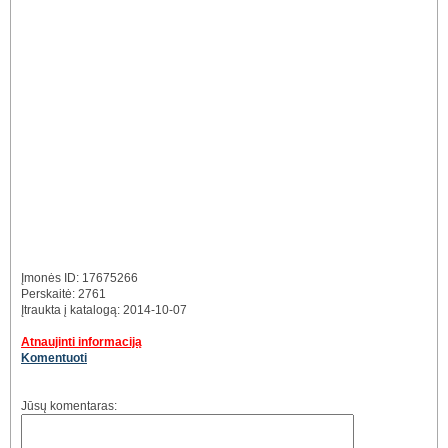
Įmonės ID: 17675266
Perskaitė: 2761
Įtraukta į katalogą: 2014-10-07
Atnaujinti informaciją
Komentuoti
Jūsų komentaras: