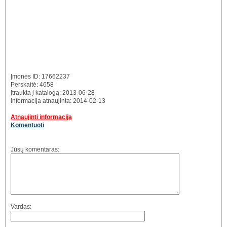
Įmonės ID: 17662237
Perskaitė: 4658
Įtraukta į katalogą: 2013-06-28
Informacija atnaujinta: 2014-02-13
Atnaujinti informaciją
Komentuoti
Jūsų komentaras:
Vardas: