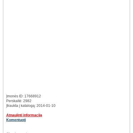
Įmonės ID: 17668912
Perskaitė: 2982
Įtraukta į katalogą: 2014-01-10
Atnaujinti informaciją
Komentuoti