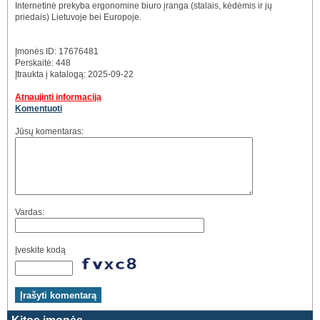
Internetinė prekyba ergonomine biuro įranga (stalais, kėdėmis ir jų
priedais) Lietuvoje bei Europoje.
Įmonės ID: 17676481
Perskaitė: 448
Įtraukta į katalogą: 2025-09-22
Atnaujinti informaciją
Komentuoti
Jūsų komentaras:
Vardas:
Įveskite kodą