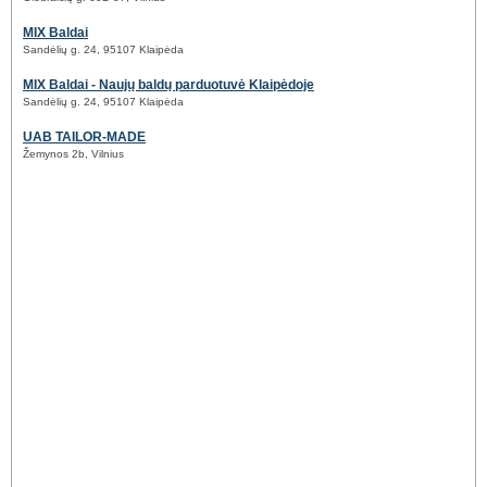
MIX Baldai
Sandėlių g. 24, 95107 Klaipėda
MIX Baldai - Naujų baldų parduotuvė Klaipėdoje
Sandėlių g. 24, 95107 Klaipėda
UAB TAILOR-MADE
Žemynos 2b, Vilnius