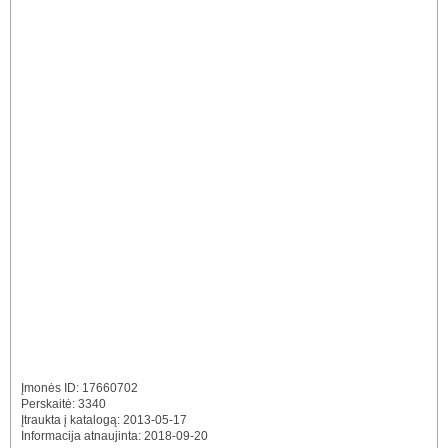
Įmonės ID: 17660702
Perskaitė: 3340
Įtraukta į katalogą: 2013-05-17
Informacija atnaujinta: 2018-09-20