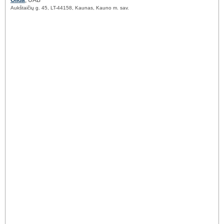
Gilda
, UAB
Aukštaičių g. 45, LT-44158, Kaunas, Kauno m. sav.